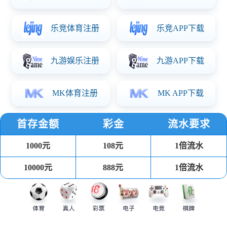
万搏官方网页版
是一家面向全球市场的综合体育赛事直播与
数据服务平台，专注于为体育迷打造高品质的数字化观赛体
验。我们整合
高清赛事直播、数据分析、多终端同步
等核心
功能，为用户提供一站式的万搏官方网页版服务。
平台通过多项国际安全认证，系统架构稳定高效，全面适配
APP、PC 和移动网页端。在东南亚、中东、欧洲等区域建立
了本地化技术与客服团队，确保每位用户都能获得便捷、可
靠的服务体验。
截至目前，万搏官方网页版 已拥有超
100 万+
注册用户，服
务网络覆盖十余国家与地区，日均访问量持续增长，深受广
大体育爱好者喜爱。
我们将继续秉持“
技术创新、用户至上、安全高效
”的理念，
持续优化产品架构与内容体验，致力于成为全球领先的万搏